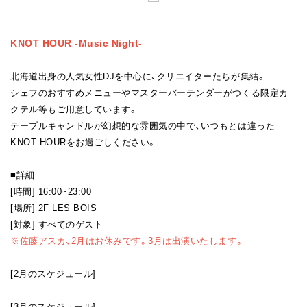
FAN CLUB
KNOT HOUR -Music Night
-
北海道出身の人気女性DJを中心に、クリエイターたちが集結。
シェフのおすすめメニューやマスターバーテンダーがつくる限定カ
クテル等もご用意しています。
テーブルキャンドルが幻想的な雰囲気の中で、いつもとは違った
KNOT HOURをお過ごしください。
■詳細
[時間] 16:00~23:00
[場所] 2F LES BOIS
[対象] すべてのゲスト
※佐藤アスカ、2月はお休みです。3月は出演いたします。
[2月のスケジュール]
[3月のスケジュール]