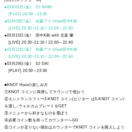
●03月01日（金） DJ NAMI
[PLAY] 20:00～23:00
●03月08日（金） 佐藤アスカfeat田中K助
[LIVE] 20:30~21:10 / 22:00～22:40
●03月15日（金） 田中K助 with 北畠 蘭
[LIVE] 20:30~21:10 / 22:00～22:40
●03月22日（金） 佐藤アスカfeat田中K助
[LIVE] 20:30~21:10 / 22:00～22:40
●03月29日（金） DJ DAI
[PLAY] 20:00～23:00
■KNOT Hourの楽しみ方
①KNOT コインに両替してラウンジで使おう
②エントランスフィー3-KNOT コイン(ビジター は5-KNOT コイン）
を渡し、ウェルカムプレートをGET
③メニューから好きなものを選ぼう
④必要コイン数を持ってカウンターへGO
⑤コインが足りない場合はカウンターでKNOT コインを購入しよう