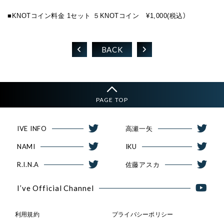
■KNOTコイン料金 1セット ５KNOTコイン ¥1,000(税込）
BACK
PAGE TOP
IVE INFO
高瀬一矢
NAMI
IKU
R.I.N.A
佐藤アスカ
I’ve Official Channel
利用規約
プライバシーポリシー