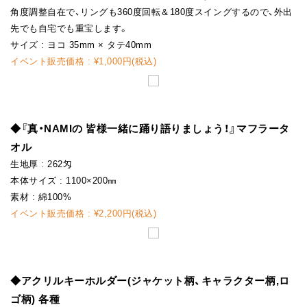
角度調整自在で、リングも360度回転＆180度スイングするので、外出
先でも自宅でも重宝します。
サイズ : ヨコ 35mm × タテ40mm
イベント販売価格 : ¥1,000円(税込)
◆『真・NAMIの 皆様一緒に踊り語りましょう！』マフラータ
オル
生地厚 : 262匁
本体サイズ : 1100×200㎜
素材 : 綿100%
イベント販売価格 : ¥2,200円(税込)
◆アクリルキーホルダー(ジャケット柄、キャラクター柄,ロ
ゴ柄) 各種