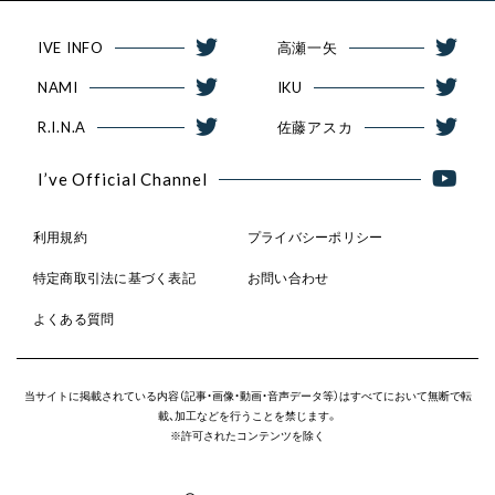
IVE INFO
高瀬一矢
NAMI
IKU
R.I.N.A
佐藤アスカ
I’ve Official Channel
利用規約
プライバシーポリシー
特定商取引法に基づく表記
お問い合わせ
よくある質問
当サイトに掲載されている内容（記事・画像・動画・音声データ等）はすべてにおいて無断で転
載、加工などを行うことを禁じます。
※許可されたコンテンツを除く