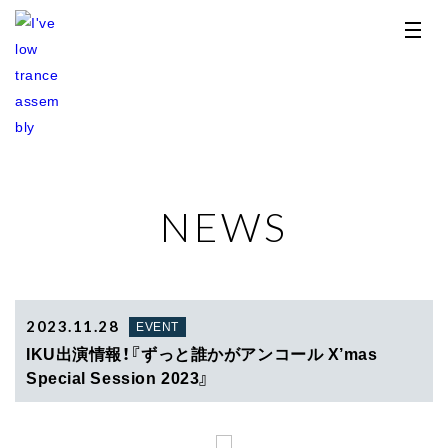
NEWS
TOP
NEWS
RELEASE
2023.11.28
EVENT
IKU出演情報！『ずっと誰かがアンコール X’mas
PROFILE
Special Session 2023』
STORE