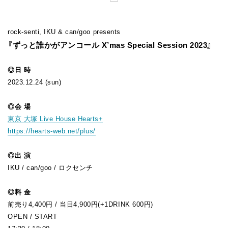
FAN CLUB
rock-senti, IKU & can/goo presents
『ずっと誰かがアンコール X’mas Special Session 2023』
◎日 時
2023.12.24 (sun)
◎会 場
東京 大塚 Live House Hearts+
https://hearts-web.net/plus/
◎出 演
IKU / can/goo / ロクセンチ
◎料 金
前売り4,400円 / 当日4,900円(+1DRINK 600円)
OPEN / START