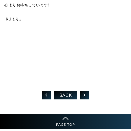
心よりお待ちしています！
IKUより。
BACK
PAGE TOP