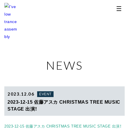
NEWS
TOP
NEWS
RELEASE
2023.12.06
EVENT
2023-12-15 佐藤アスカ CHRISTMAS TREE MUSIC
PROFILE
STAGE 出演！
STORE
2023-12-15 佐藤アスカ CHRISTMAS TREE MUSIC STAGE 出演！