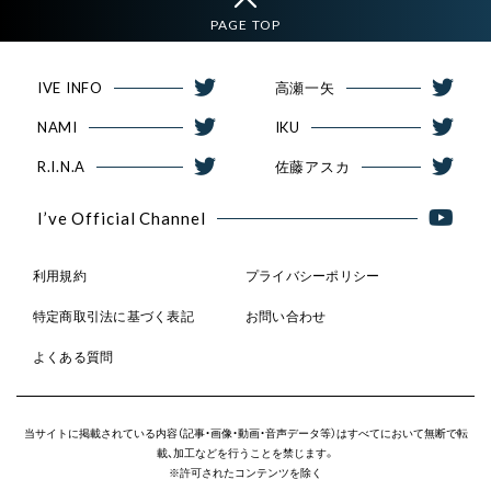
PAGE TOP
IVE INFO
高瀬一矢
NAMI
IKU
R.I.N.A
佐藤アスカ
I’ve Official Channel
利用規約
プライバシーポリシー
特定商取引法に基づく表記
お問い合わせ
よくある質問
当サイトに掲載されている内容（記事・画像・動画・音声データ等）はすべてにおいて無断で転
載、加工などを行うことを禁じます。
※許可されたコンテンツを除く