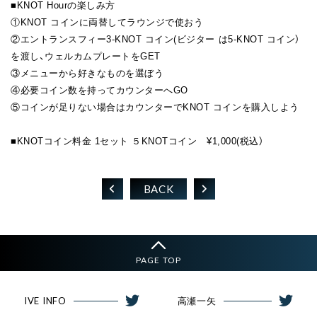
■KNOT Hourの楽しみ方
①KNOT コインに両替してラウンジで使おう
②エントランスフィー3-KNOT コイン(ビジター は5-KNOT コイン）
を渡し、ウェルカムプレートをGET
③メニューから好きなものを選ぼう
④必要コイン数を持ってカウンターへGO
⑤コインが足りない場合はカウンターでKNOT コインを購入しよう
■KNOTコイン料金 1セット ５KNOTコイン ¥1,000(税込）
BACK
PAGE TOP
IVE INFO
高瀬一矢