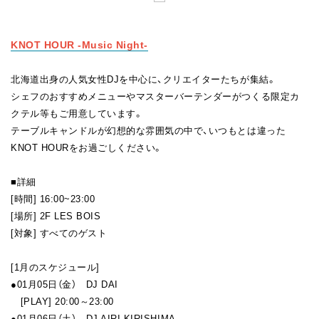
FAN CLUB
KNOT HOUR -Music Night
-
北海道出身の人気女性DJを中心に、クリエイターたちが集結。
シェフのおすすめメニューやマスターバーテンダーがつくる限定カ
クテル等もご用意しています。
テーブルキャンドルが幻想的な雰囲気の中で、いつもとは違った
KNOT HOURをお過ごしください。
■詳細
[時間] 16:00~23:00
[場所] 2F LES BOIS
[対象] すべてのゲスト
[1月のスケジュール]
●01月05日（金） DJ DAI
[PLAY] 20:00～23:00
●01月06日（土） DJ AIRI KIRISHIMA