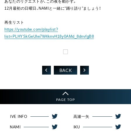
あなたのリクエストが、この夜を動かす。
12月最初の日曜日、NAMIと一緒に“踊り語り”ましょう！
再生リスト
https://youtube.com/playlist?
list=PLHYSkGeUlw7W4knvH18y0AMd_8dnvfgB8
BACK
PAGE TOP
IVE INFO
高瀬一矢
NAMI
IKU