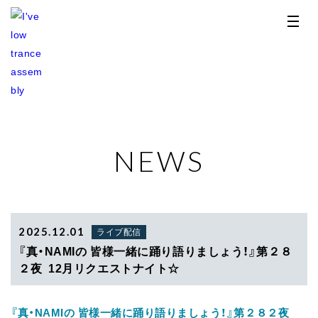
NEWS
TOP
NEWS
RELEASE
2025.12.01
ライブ配信
『真・NAMIの 皆様一緒に踊り語りましょう！』第２８
PROFILE
２夜 12月リクエストナイト☆
STORE
『真・NAMIの 皆様一緒に踊り語りましょう！』第２８２夜