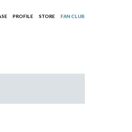
ASE
PROFILE
STORE
FAN CLUB