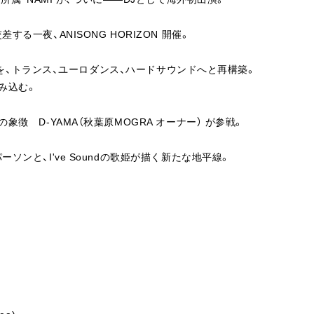
FAN CLUB
一夜、ANISONG HORIZON 開催。
NAを、トランス、ユーロダンス、ハードサウンドへと再構築。
み込む。
徴 D-YAMA（秋葉原MOGRA オーナー） が参戦。
ンと、I've Soundの歌姫が描く新たな地平線。