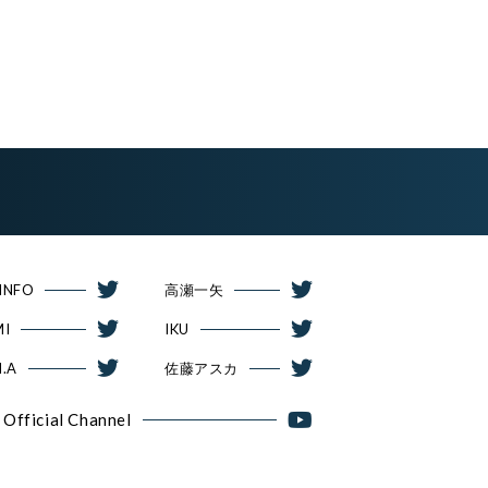
 INFO
高瀬一矢
MI
IKU
N.A
佐藤アスカ
e Official Channel