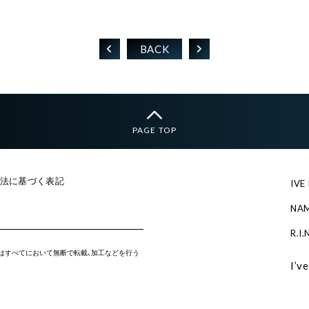
BACK
PAGE TOP
法に基づく表記
IVE
NA
R.I.
）はすべてにおいて無断で転載、加工などを行う
I’v