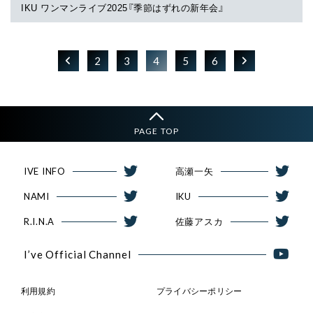
IKU ワンマンライブ2025『季節はずれの新年会』
2
3
4
5
6
PAGE TOP
IVE INFO
高瀬一矢
NAMI
IKU
R.I.N.A
佐藤アスカ
I’ve Official Channel
利用規約
プライバシーポリシー