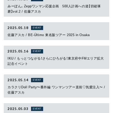
みーぽん。Zeppワンマン応援企画 500人計画への道【切磋琢
磨】vol.2 / 佐藤アスカ
2025.05.18
EVENT
佐藤アスカ / BE-Último 東名阪ツアー 2025 in Osaka
2025.05.16
EVENT
IKU / もっとつながる！さらにひろがる！東京府中FMエリア拡大
記念イベント
2025.05.14
EVENT
カラクリDoll Party〜番外編 ワンマンツアー直前♡気愛注入〜 /
佐藤アスカ
2025.05.03
EVENT