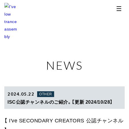
NEWS
TOP
NEWS
RELEASE
2024.05.22
OTHER
ISC公認チャンネルのご紹介。【更新 2024/10/28】
PROFILE
【 I've SECONDARY CREATORS 公認チャンネル
STORE