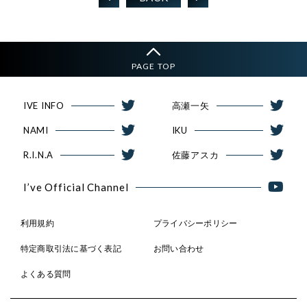
PAGE TOP
IVE INFO
高瀬一矢
NAMI
IKU
R.I.N.A
佐藤アスカ
I’ve Official Channel
利用規約
プライバシーポリシー
特定商取引法に基づく表記
お問い合わせ
よくある質問