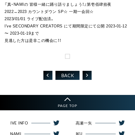
『真・NAMIの 皆様一緒に踊り語りましょう！』第壱佰肆拾夜
FAN CLUB
2022→2023 カウントダウン SP☆ 一期一会回☆
2023/01/01 ライブ配信済。
I've SECONDARY CREATORS にて期間限定にて公開 2023-01-12
〜 2023-01-19まで
見逃した方は是非この機会に！！
BACK
PAGE TOP
IVE INFO
高瀬一矢
NAMI
IKU