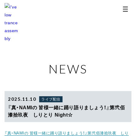
NEWS
TOP
NEWS
RELEASE
2025.11.10
ライブ配信
『真・NAMIの 皆様一緒に踊り語りましょう！』第弐佰
PROFILE
漆拾玖夜 しりとり Night☆
STORE
『真・NAMIの 皆様一緒に踊り語りましょう！』第弐佰漆拾玖夜 しり