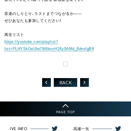
音楽のしりとり、ラストまでつながるか――
ぜひあなたも参加してください！
再生リスト
https://youtube.com/playlist?
list=PLHYSkGeUlw7W4knvH18y0AMd_8dnvfgB8
BACK
PAGE TOP
IVE INFO
高瀬一矢