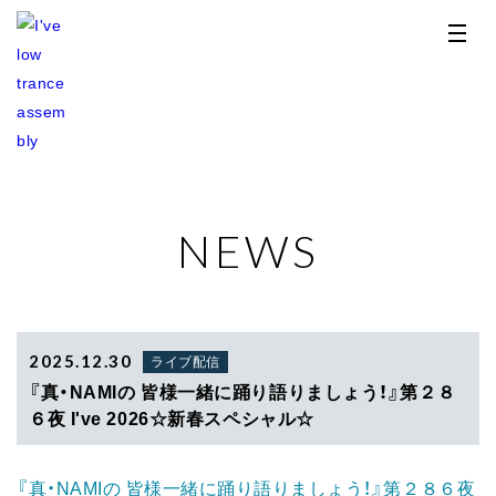
NEWS
TOP
NEWS
RELEASE
2025.12.30
ライブ配信
『真・NAMIの 皆様一緒に踊り語りましょう！』第２８
PROFILE
６夜 I've 2026☆新春スペシャル☆
STORE
『真・NAMIの 皆様一緒に踊り語りましょう！』第２８６夜