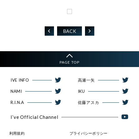
BACK
PAGE TOP
IVE INFO
高瀬一矢
NAMI
IKU
R.I.N.A
佐藤アスカ
I’ve Official Channel
利用規約
プライバシーポリシー