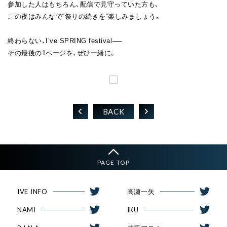
参加した人はもちろん、配信で見守っていた方も、
この夜はみんなで“祭りの続きを”楽しみましょう。
終わらない、I’ve SPRING festival──
その最後の1ページを、ぜひ一緒に。
BACK
PAGE TOP
IVE INFO
高瀬一矢
NAMI
IKU