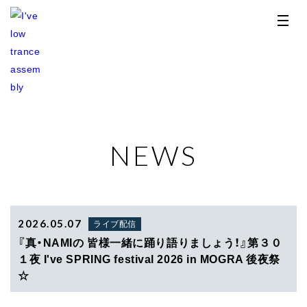
NEWS
TOP
NEWS
RELEASE
2026.05.07
ライブ配信
『真・NAMIの 皆様一緒に踊り語りましょう！』第３０
PROFILE
１夜 I've SPRING festival 2026 in MOGRA 後夜祭
☆
STORE