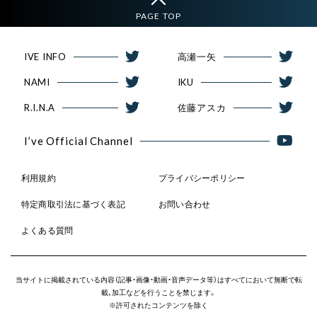
PAGE TOP
IVE INFO
高瀬一矢
NAMI
IKU
R.I.N.A
佐藤アスカ
I’ve Official Channel
利用規約
プライバシーポリシー
特定商取引法に基づく表記
お問い合わせ
よくある質問
当サイトに掲載されている内容（記事・画像・動画・音声データ等）はすべてにおいて無断で転
載、加工などを行うことを禁じます。
※許可されたコンテンツを除く