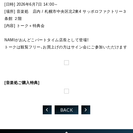
[日時] 2026年6月7日 14：00～
FAN CLUB
[場所] 音楽処 店内 / 札幌市中央区北2東4 サッポロファクトリー３
条館 ２階
[内容] トーク＋特典会
NAMIがおんどこパートタイム店長として登場！
トークは観覧フリー、お買上げの方はサイン会にご参加いただけます
[音楽処ご購入特典]
BACK