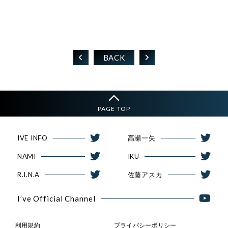
BACK
PAGE TOP
IVE INFO
高瀬一矢
NAMI
IKU
R.I.N.A
佐藤アスカ
I’ve Official Channel
利用規約
プライバシーポリシー