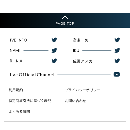
PAGE TOP
IVE INFO
高瀬一矢
NAMI
IKU
R.I.N.A
佐藤アスカ
I’ve Official Channel
利用規約
プライバシーポリシー
特定商取引法に基づく表記
お問い合わせ
よくある質問